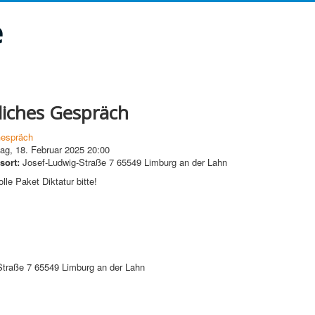
e
liches Gespräch
Gespräch
ag, 18. Februar 2025
20:00
sort:
Josef-Ludwig-Straße 7 65549 Limburg an der Lahn
lle Paket Diktatur bitte!
Straße 7 65549 Limburg an der Lahn