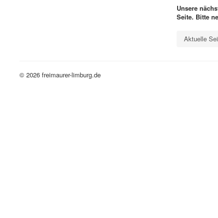
Unsere nächst
Seite. Bitte 
Aktuelle Se
© 2026 freimaurer-limburg.de